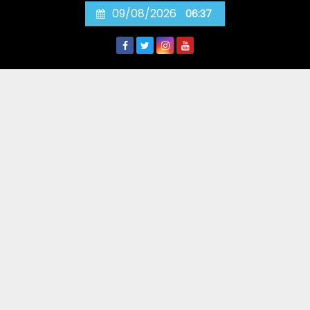
Skip
09/08/2026
06:37
to
content