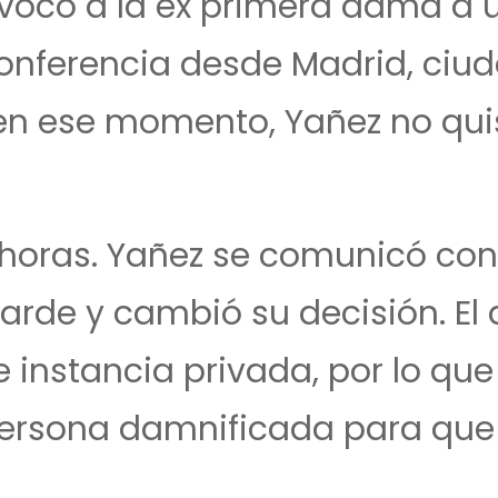
vocó a la ex primera dama a 
onferencia desde Madrid, ciu
 en ese momento, Yañez no qui
 horas. Yañez se comunicó con
arde y cambió su decisión. El 
 instancia privada, por lo que
 persona damnificada para que