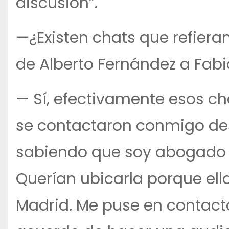
discusión”.
—¿Existen chats que refieran
de Alberto Fernández a Fabi
— Sí, efectivamente esos ch
se contactaron conmigo desd
sabiendo que soy abogado d
Querían ubicarla porque ella
Madrid. Me puse en contacto