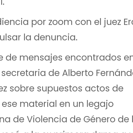
l.
encia por zoom con el juez Erc
lsar la denuncia.
e de mensajes encontrados en
 secretaria de Alberto Fernánd
z sobre supuestos actos de
ó ese material en un legajo
cina de Violencia de Género de 