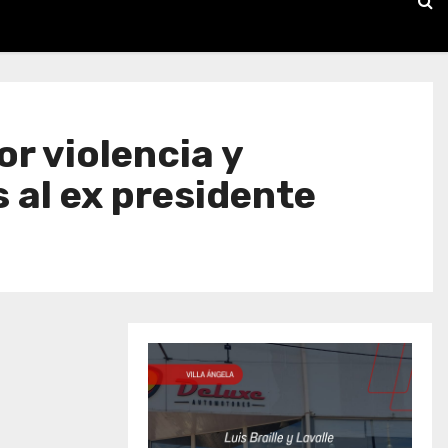
r violencia y
s al ex presidente