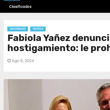
Clasificados
NACIONALES
POLÍTICA
Fabiola Yañez denunci
hostigamiento: le proh
Ago 6, 2024