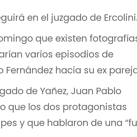
uirá en el juzgado de Ercolini
 domingo que existen fotografía
arían varios episodios de
o Fernández hacia su ex pareja
ogado de Yañez, Juan Pablo
dio que los dos protagonistas
lpes y que hablaron de una “fu