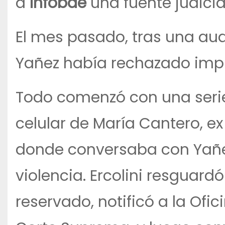
a
Infobae
una fuente judicia
El mes pasado, tras una audi
Yañez había rechazado impu
Todo comenzó con una seri
celular de María Cantero, ex
donde conversaba con Yañe
violencia. Ercolini resguard
reservado, notificó a la Ofi