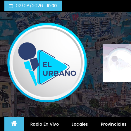
Skip
02/08/2026
10:00
to
content
Radio En Vivo
Locales
Provinciales