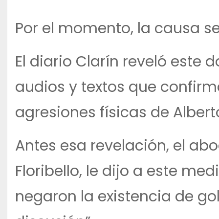
Por el momento, la causa seg
El diario Clarín reveló este
audios y textos que confirm
agresiones físicas de Albert
Antes esa revelación, el ab
Floribello, le dijo a este me
negaron la existencia de go