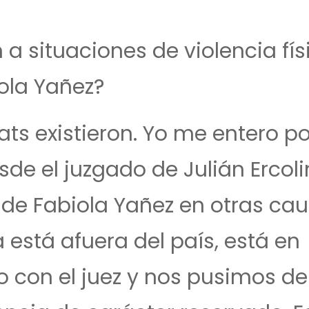
 a situaciones de violencia fís
ola Yañez?
ats existieron. Yo me entero p
e el juzgado de Julián Ercoli
e Fabiola Yañez en otras cau
 está afuera del país, está en
 con el juez y nos pusimos de