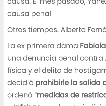
causa. El mes pasado, Yañe
causa penal
Otros tiempos. Alberto Fern
La ex primera dama
Fabiola
una denuncia penal contra A
física y el delito de hostigam
decidió
prohibirle la salida 
ordenó “
medidas de restricc