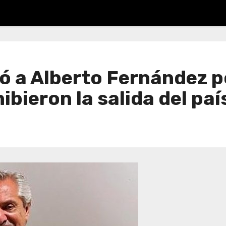
ó a Alberto Fernández po
ibieron la salida del paí