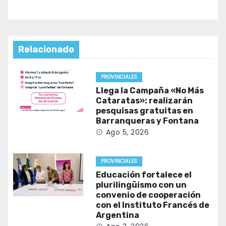
Relacionado
PROVINCIALES
Llega la Campaña «No Más
Cataratas»: realizarán
pesquisas gratuitas en
Barranqueras y Fontana
Ago 5, 2026
PROVINCIALES
Educación fortalece el
plurilingüismo con un
convenio de cooperación
con el Instituto Francés de
Argentina