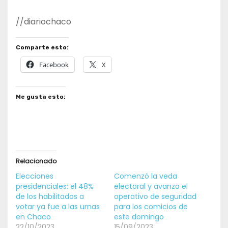
//diariochaco
Comparte esto:
Facebook
X
Me gusta esto:
Relacionado
Elecciones
Comenzó la veda
presidenciales: el 48%
electoral y avanza el
de los habilitados a
operativo de seguridad
votar ya fue a las urnas
para los comicios de
en Chaco
este domingo
22/10/2023
15/09/2023