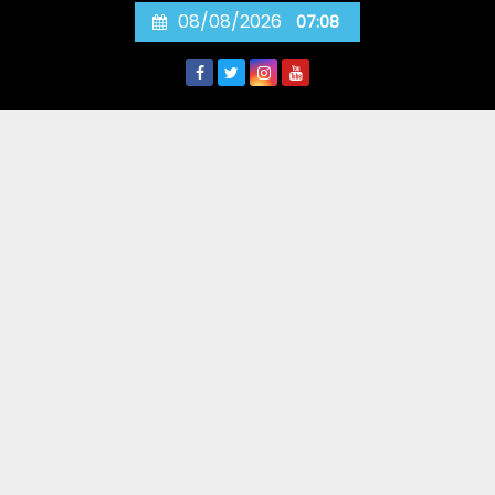
Skip
08/08/2026
07:08
to
content