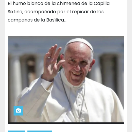
El humo blanco de la chimenea de la Capilla
Sixtina, acompañado por el repicar de las
campanas de la Basílica…