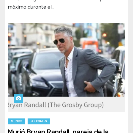
máximo durante el…
MUNDO
POLICIALES
Murió Bryan Randall, pareja de la