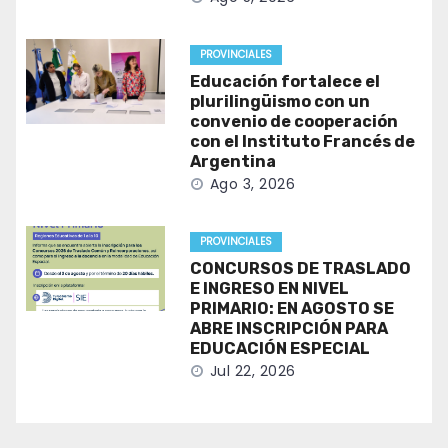
PROVINCIALES
Educación fortalece el
plurilingüismo con un
convenio de cooperación
con el Instituto Francés de
Argentina
Ago 3, 2026
PROVINCIALES
CONCURSOS DE TRASLADO
E INGRESO EN NIVEL
PRIMARIO: EN AGOSTO SE
ABRE INSCRIPCIÓN PARA
EDUCACIÓN ESPECIAL
Jul 22, 2026