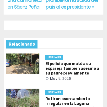
una camioneta
prohibieron la salida del
en Sáenz Peña
país al ex presidente
Relacionado
POLICIALES
El policía que mató a su
expareja también asesinó a
su padre previamente
May 5, 2026
POLICIALES
Retiran asentamiento
irregular en la Laguna