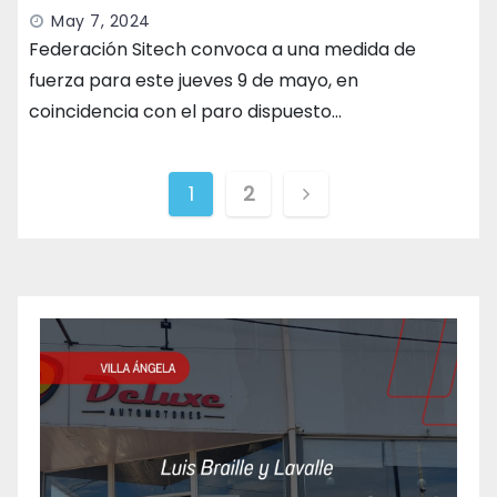
May 7, 2024
Federación Sitech convoca a una medida de
fuerza para este jueves 9 de mayo, en
coincidencia con el paro dispuesto…
Paginación
1
2
de
entradas