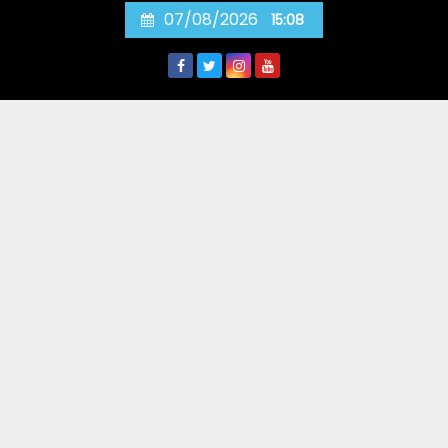
Skip
07/08/2026
15:08
to
content