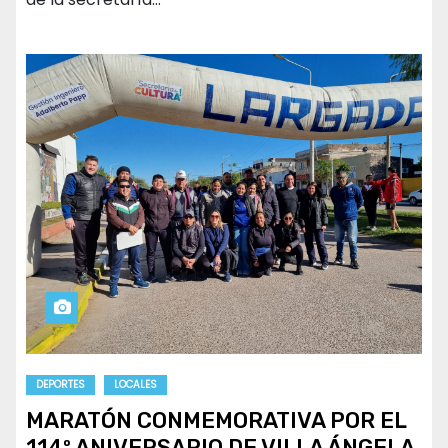
DEPORTES
LOCALES
MARATÓN CONMEMORATIVA POR EL
114º ANIVERSARIO DE VILLA ÁNGELA