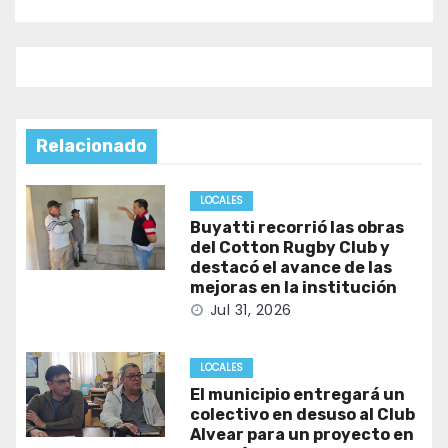
Relacionado
LOCALES
Buyatti recorrió las obras
del Cotton Rugby Club y
destacó el avance de las
mejoras en la institución
Jul 31, 2026
LOCALES
El municipio entregará un
colectivo en desuso al Club
Alvear para un proyecto en