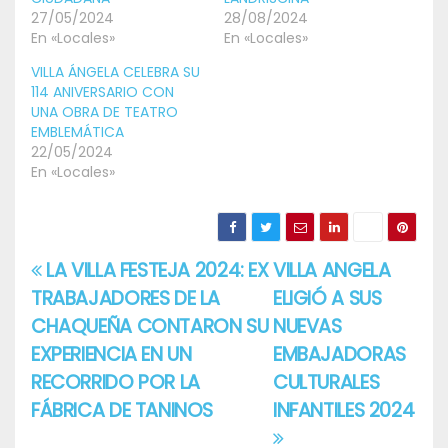
27/05/2024
28/08/2024
En «Locales»
En «Locales»
VILLA ÁNGELA CELEBRA SU
114 ANIVERSARIO CON
UNA OBRA DE TEATRO
EMBLEMÁTICA
22/05/2024
En «Locales»
LA VILLA FESTEJA 2024: EX
VILLA ANGELA
Navegación
TRABAJADORES DE LA
ELIGIÓ A SUS
de
CHAQUEÑA CONTARON SU
NUEVAS
entradas
EXPERIENCIA EN UN
EMBAJADORAS
RECORRIDO POR LA
CULTURALES
FÁBRICA DE TANINOS
INFANTILES 2024