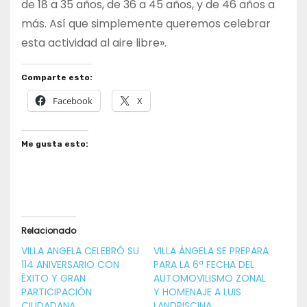
de 18 a 35 años, de 36 a 45 años, y de 46 años a
más. Así que simplemente queremos celebrar
esta actividad al aire libre».
Comparte esto:
Facebook
X
Me gusta esto:
Relacionado
VILLA ANGELA CELEBRÓ SU
VILLA ÁNGELA SE PREPARA
114 ANIVERSARIO CON
PARA LA 6ª FECHA DEL
ÉXITO Y GRAN
AUTOMOVILISMO ZONAL
PARTICIPACIÓN
Y HOMENAJE A LUIS
CIUDADANA
LANDRISCINA