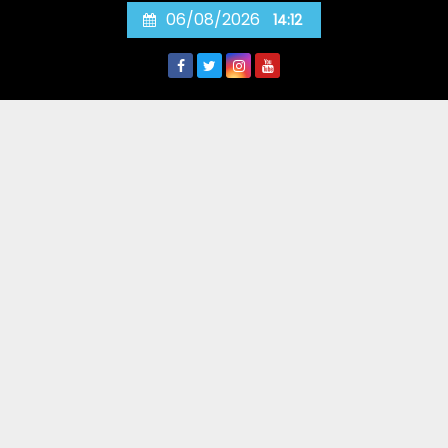
Skip
06/08/2026
14:12
to
content