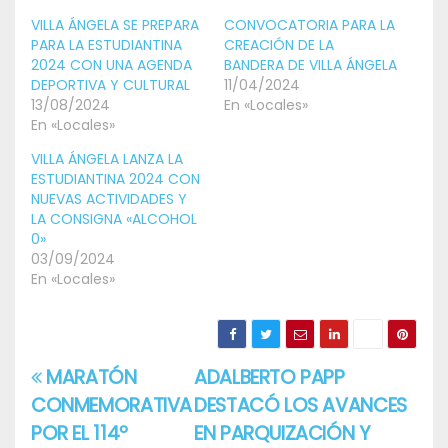
VILLA ÁNGELA SE PREPARA
CONVOCATORIA PARA LA
PARA LA ESTUDIANTINA
CREACIÓN DE LA
2024 CON UNA AGENDA
BANDERA DE VILLA ÁNGELA
DEPORTIVA Y CULTURAL
11/04/2024
13/08/2024
En «Locales»
En «Locales»
VILLA ÁNGELA LANZA LA
ESTUDIANTINA 2024 CON
NUEVAS ACTIVIDADES Y
LA CONSIGNA «ALCOHOL
0»
03/09/2024
En «Locales»
MARATÓN
ADALBERTO PAPP
Navegación
CONMEMORATIVA
DESTACÓ LOS AVANCES
de
POR EL 114º
EN PARQUIZACIÓN Y