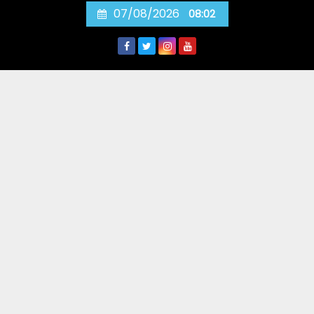
Skip
07/08/2026
08:02
to
content