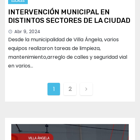
LOCALES
INTERVENCIÓN MUNICIPAL EN
DISTINTOS SECTORES DE LA CIUDAD
Abr 9, 2024
Desde la municipalidad de Villa Ángela, varios
equipos realizaron tareas de limpieza,
mantenimiento,arreglo de calles y seguridad vial
en varios…
Paginación
1
2
de
entradas