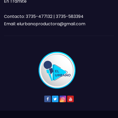
En Trámite
Contacto: 3735-477132 | 3735-583394
Email:
elurbanoproductora@gmail.com