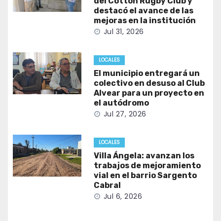
del Cotton Rugby Club y
destacó el avance de las
mejoras en la institución
Jul 31, 2026
LOCALES
El municipio entregará un
colectivo en desuso al Club
Alvear para un proyecto en
el autódromo
Jul 27, 2026
LOCALES
Villa Ángela: avanzan los
trabajos de mejoramiento
vial en el barrio Sargento
Cabral
Jul 6, 2026