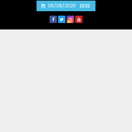
Skip
06/08/2026
23:22
to
content