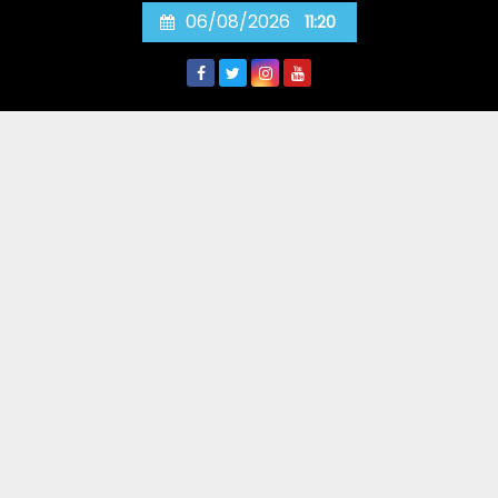
Skip
06/08/2026
11:20
to
content