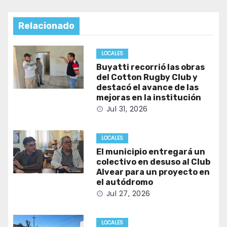
Relacionado
LOCALES
Buyatti recorrió las obras
del Cotton Rugby Club y
destacó el avance de las
mejoras en la institución
Jul 31, 2026
LOCALES
El municipio entregará un
colectivo en desuso al Club
Alvear para un proyecto en
el autódromo
Jul 27, 2026
LOCALES