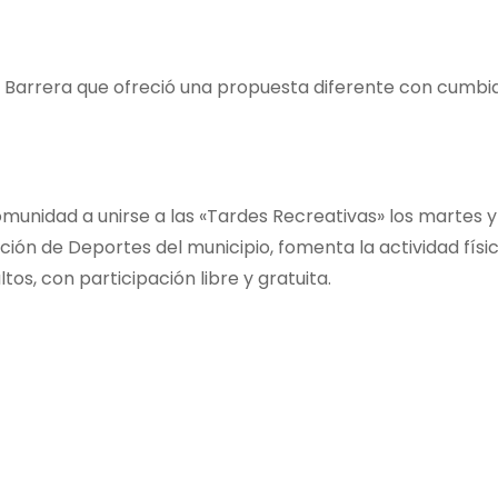
s Barrera que ofreció una propuesta diferente con cumbia
comunidad a unirse a las «Tardes Recreativas» los martes y
cción de Deportes del municipio, fomenta la actividad físi
os, con participación libre y gratuita.