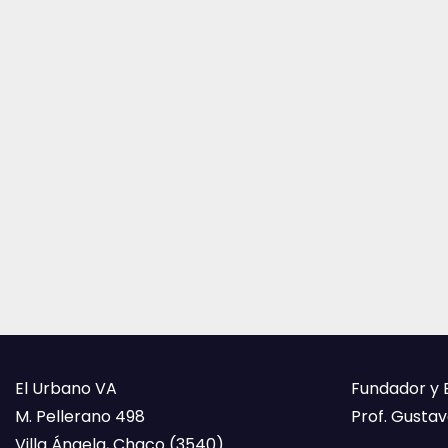
El Urbano VA
Fundador y 
M. Pellerano 498
Prof. Gustavo
Villa Ángela, Chaco (3540)