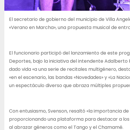
El secretario de gobierno del municipio de Villa Ang
«Verano en Marcha», una propuesta musical de entrada
El funcionario participó del lanzamiento de este pro
Deportes, bajo la iniciativa del intendente Adalber
dado vida «a una serie de recitales multigénero, des
«en el escenario, las bandas «Novedades» y «La Nacio
un espectáculo diverso que abraza múltiples propues
Con entusiasmo, Svenson, resaltó «la importancia de 
proporcionando una plataforma para destacar a los ta
al abrazar géneros como el Tango y el Chamamé.