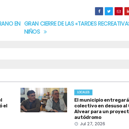
RANO EN
GRAN CIERRE DE LAS «TARDES RECREATIVA
NIÑOS
LOCALES
l
El municipio entregará
 el
colectivo en desuso al
Alvear para un proyect
autódromo
Jul 27, 2026