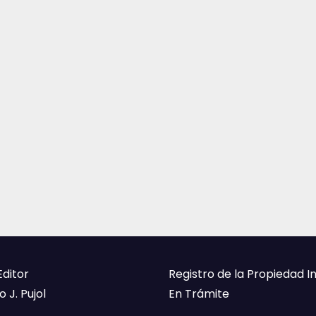
Editor
Registro de la Propiedad I
 J. Pujol
En Trámite