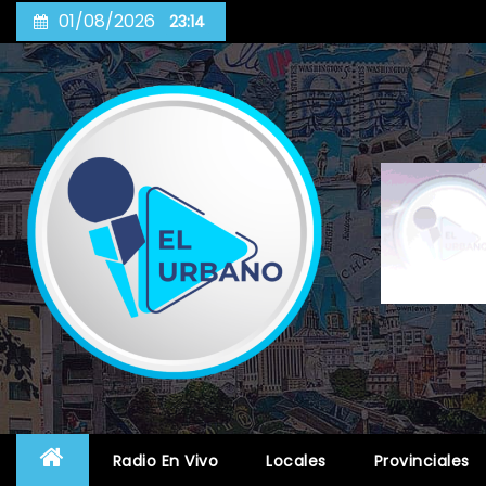
Skip
01/08/2026
23:14
to
content
Radio En Vivo
Locales
Provinciales