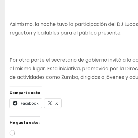
Asimismo, la noche tuvo la participación del DJ Luca
reguetón y bailables para el público presente.
Por otra parte el secretario de gobierno invitó a la 
el mismo lugar. Esta iniciativa, promovida por la Dire
de actividades como Zumba, dirigidas a jóvenes y adult
Comparte esto:
Facebook
X
Me gusta esto:
Cargando...