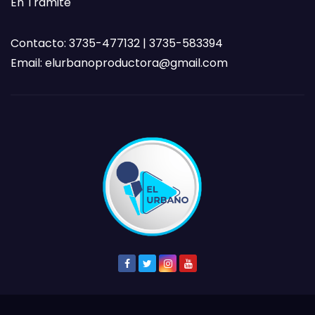
En Trámite
Contacto: 3735-477132 | 3735-583394
Email:
elurbanoproductora@gmail.com