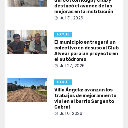
del Cotton Rugby Club y
destacó el avance de las
mejoras en la institución
Jul 31, 2026
LOCALES
El municipio entregará un
colectivo en desuso al Club
Alvear para un proyecto en
el autódromo
Jul 27, 2026
LOCALES
Villa Ángela: avanzan los
trabajos de mejoramiento
vial en el barrio Sargento
Cabral
Jul 6, 2026