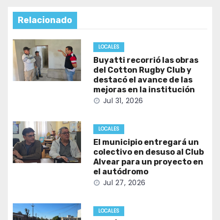
Relacionado
LOCALES
Buyatti recorrió las obras
del Cotton Rugby Club y
destacó el avance de las
mejoras en la institución
Jul 31, 2026
LOCALES
El municipio entregará un
colectivo en desuso al Club
Alvear para un proyecto en
el autódromo
Jul 27, 2026
LOCALES