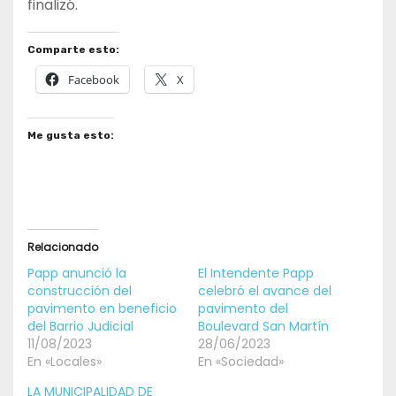
finalizó.
Comparte esto:
Facebook
X
Me gusta esto:
Relacionado
Papp anunció la
El Intendente Papp
construcción del
celebró el avance del
pavimento en beneficio
pavimento del
del Barrio Judicial
Boulevard San Martín
11/08/2023
28/06/2023
En «Locales»
En «Sociedad»
LA MUNICIPALIDAD DE