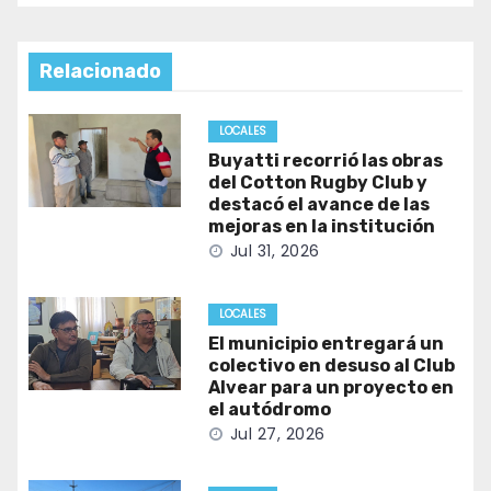
Relacionado
LOCALES
Buyatti recorrió las obras
del Cotton Rugby Club y
destacó el avance de las
mejoras en la institución
Jul 31, 2026
LOCALES
El municipio entregará un
colectivo en desuso al Club
Alvear para un proyecto en
el autódromo
Jul 27, 2026