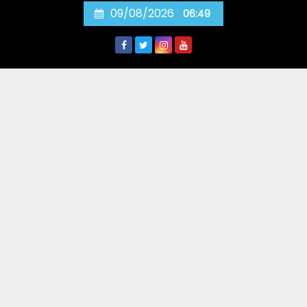
Skip
09/08/2026
06:49
to
content