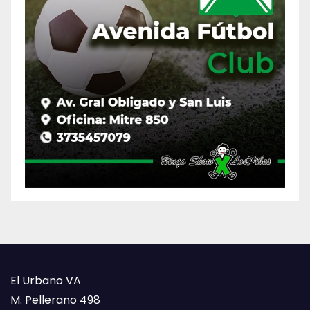
El Urbano VA
M. Pellerano 498