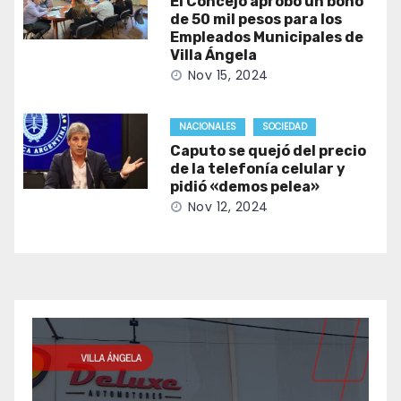
El Concejo aprobó un bono
de 50 mil pesos para los
Empleados Municipales de
Villa Ángela
Nov 15, 2024
NACIONALES
SOCIEDAD
Caputo se quejó del precio
de la telefonía celular y
pidió «demos pelea»
Nov 12, 2024