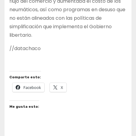
flujo del comercio y aumentaba el costo de los
neumáticos, así como programas en desuso que
no están alineados con las políticas de
simplificación que implementa el Gobierno
libertario.
//datachaco
Comparte esto:
Facebook
X
Me gusta esto: