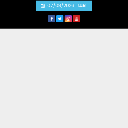
Skip
07/08/2026
14:51
to
content