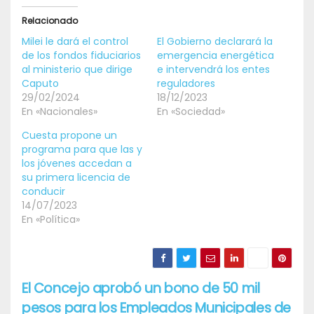
Relacionado
Milei le dará el control
El Gobierno declarará la
de los fondos fiduciarios
emergencia energética
al ministerio que dirige
e intervendrá los entes
Caputo
reguladores
29/02/2024
18/12/2023
En «Nacionales»
En «Sociedad»
Cuesta propone un
programa para que las y
los jóvenes accedan a
su primera licencia de
conducir
14/07/2023
En «Política»
El Concejo aprobó un bono de 50 mil
Navegación
pesos para los Empleados Municipales de