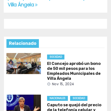
de
Villa Ángela
entradas
Relacionado
SOCIEDAD
El Concejo aprobó un bono
de 50 mil pesos para los
Empleados Municipales de
Villa Ángela
Nov 15, 2024
NACIONALES
SOCIEDAD
Caputo se quejó del precio
de la telefonía celular y