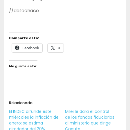
//datachaco
Comparte esto:
Facebook
X
Me gusta esto:
Relacionado
El INDEC difunde este
Milei le dará el control
miércoles la inflación de
de los fondos fiduciarios
enero: se estima
al ministerio que dirige
alrededor del 20%
Caputo