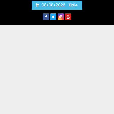
Skip
08/08/2026
10:04
to
content