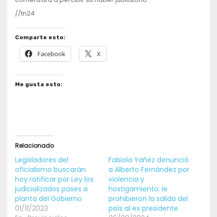
//tn24
Comparte esto:
Facebook
X
Me gusta esto:
Relacionado
Legisladores del
Fabiola Yañez denunció
oficialismo buscarán
a Alberto Fernández por
hoy ratificar por Ley los
violencia y
judicializados pases a
hostigamiento: le
planta del Gobierno
prohibieron la salida del
01/11/2023
país al ex presidente