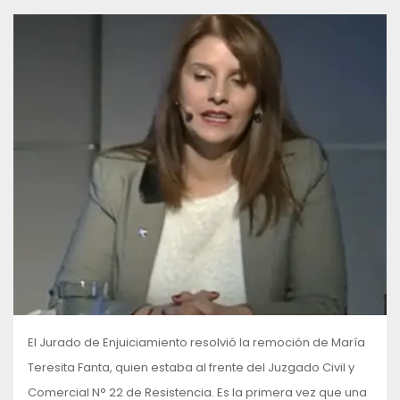
El Jurado de Enjuiciamiento resolvió la remoción de María
Teresita Fanta, quien estaba al frente del Juzgado Civil y
Comercial N° 22 de Resistencia. Es la primera vez que una