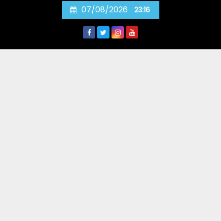
Skip
07/08/2026
23:16
to
content