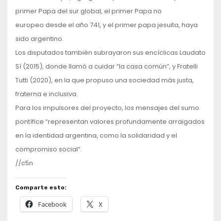
primer Papa del sur global, el primer Papa no
europeo desde el año 741, y el primer papa jesuita, haya
sido argentino.
Los disputados también subrayaron sus encíclicas Laudato
Sí (2015), donde llamó a cuidar “la casa común”, y Fratelli
Tutti (2020), en la que propuso una sociedad más justa,
fraterna e inclusiva.
Para los impulsores del proyecto, los mensajes del sumo
pontífice “representan valores profundamente arraigados
en la identidad argentina, como la solidaridad y el
compromiso social”.
//c5n
Comparte esto:
Facebook
X