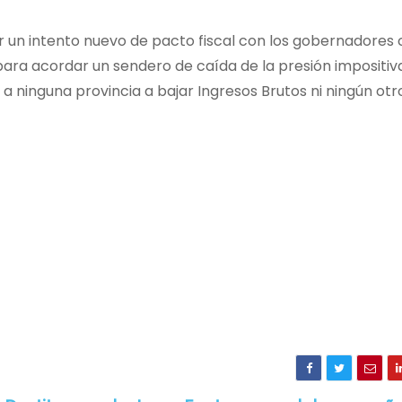
ar un intento nuevo de pacto fiscal con los gobernadore
para acordar un sendero de caída de la presión impositiva
 a ninguna provincia a bajar Ingresos Brutos ni ningún otr