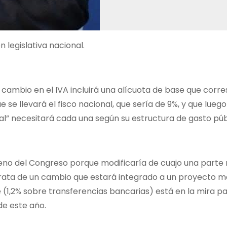
 legislativa nacional.
 cambio en el IVA incluirá una alícuota de base que cor
 se llevará el fisco nacional, que sería de 9%, y que luego
al” necesitará cada una según su estructura de gasto púb
bueno del Congreso porque modificaría de cuajo una parte
 trata de un cambio que estará integrado a un proyecto 
(1,2% sobre transferencias bancarias) está en la mira pa
 de este año.