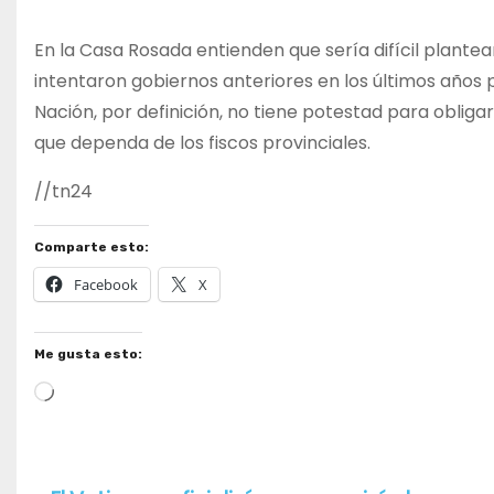
En la Casa Rosada entienden que sería difícil plante
intentaron gobiernos anteriores en los últimos años 
Nación, por definición, no tiene potestad para obligar
que dependa de los fiscos provinciales.
//tn24
Comparte esto:
Facebook
X
Me gusta esto:
Cargando...