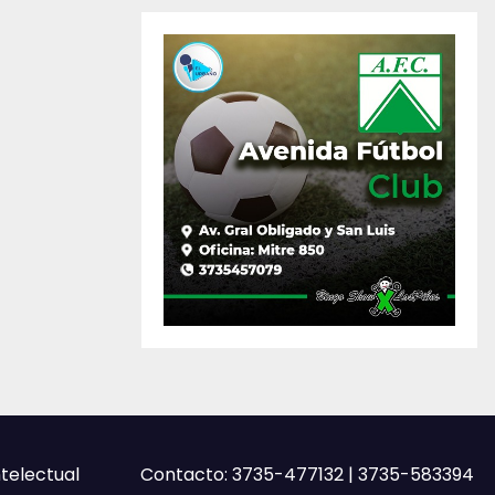
ntelectual
Contacto: 3735-477132 | 3735-583394