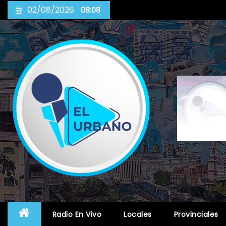
Skip
02/08/2026
08:08
to
content
Radio En Vivo
Locales
Provinciales