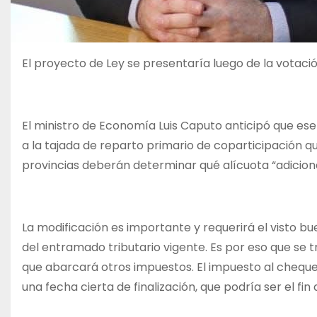
El proyecto de Ley se presentaría luego de la votación
El ministro de Economía Luis Caputo anticipó que ese
a la tajada de reparto primario de coparticipación que
provincias deberán determinar qué alícuota “adicion
La modificación es importante y requerirá el visto 
del entramado tributario vigente. Es por eso que se
que abarcará otros impuestos. El impuesto al cheque 
una fecha cierta de finalización, que podría ser el fin