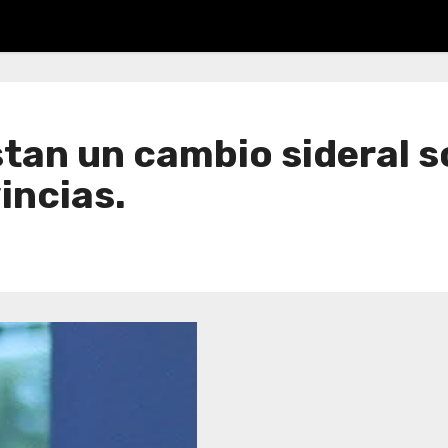
stan un cambio sideral 
incias.