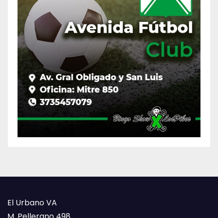
El Urbano VA
M. Pellerano 498