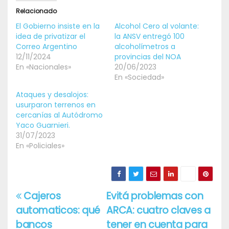
Relacionado
El Gobierno insiste en la
Alcohol Cero al volante:
idea de privatizar el
la ANSV entregó 100
Correo Argentino
alcoholímetros a
12/11/2024
provincias del NOA
En «Nacionales»
20/06/2023
En «Sociedad»
Ataques y desalojos:
usurparon terrenos en
cercanías al Autódromo
Yaco Guarnieri.
31/07/2023
En «Policiales»
Cajeros
Evitá problemas con
Navegación
automaticos: qué
ARCA: cuatro claves a
de
bancos
tener en cuenta para