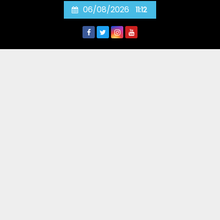
Skip
06/08/2026
11:12
to
content