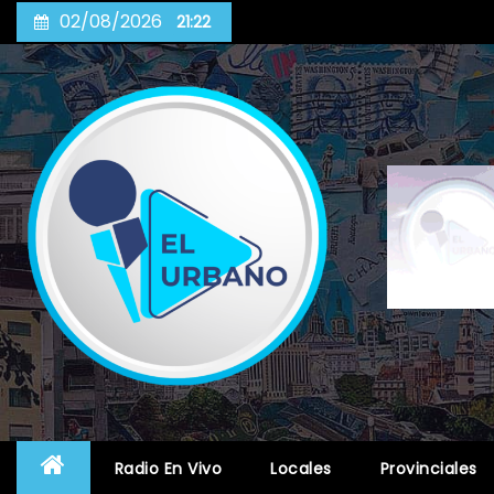
Skip
02/08/2026
21:22
to
content
Radio En Vivo
Locales
Provinciales