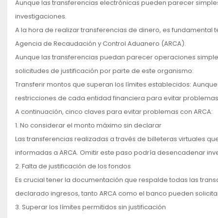
Aunque las transferencias electrónicas pueden parecer simples,
investigaciones.
A la hora de realizar transferencias de dinero, es fundamental 
Agencia de Recaudación y Control Aduanero (ARCA).
Aunque las transferencias puedan parecer operaciones simpl
solicitudes de justificación por parte de este organismo:
Transferir montos que superan los límites establecidos: Aunque
restricciones de cada entidad financiera para evitar problemas
A continuación, cinco claves para evitar problemas con ARCA:
1. No considerar el monto máximo sin declarar
Las transferencias realizadas a través de billeteras virtuales 
informadas a ARCA. Omitir este paso podría desencadenar inve
2. Falta de justificación de los fondos
Es crucial tener la documentación que respalde todas las transa
declarado ingresos, tanto ARCA como el banco pueden solicitar l
3. Superar los límites permitidos sin justificación