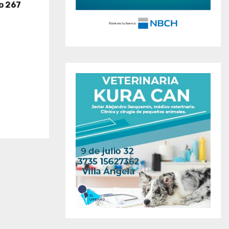
o 267