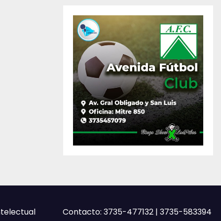
ntelectual
Contacto: 3735-477132 | 3735-583394