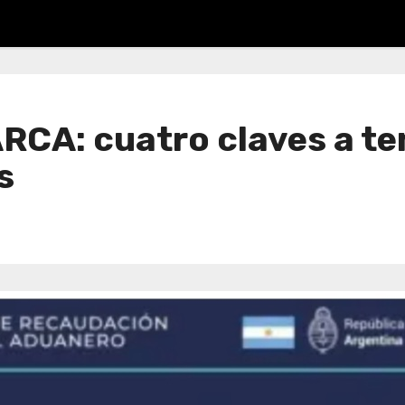
RCA: cuatro claves a te
s