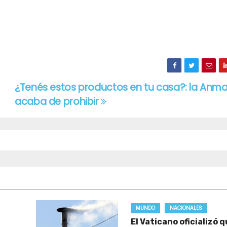
¿Tenés estos productos en tu casa?: la Anma
acaba de prohibir
MUNDO
NACIONALES
El Vaticano oficializó 