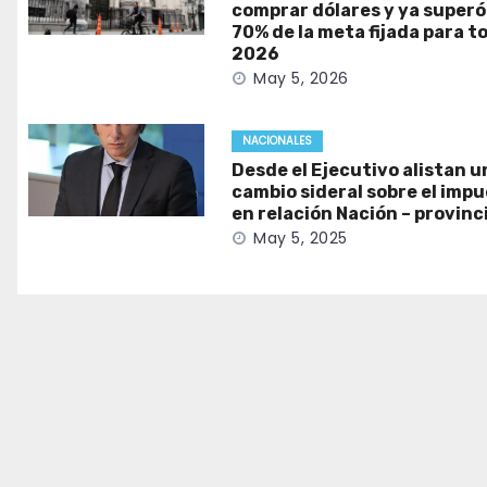
comprar dólares y ya superó
70% de la meta fijada para t
2026
May 5, 2026
NACIONALES
Desde el Ejecutivo alistan u
cambio sideral sobre el imp
en relación Nación – provinc
May 5, 2025