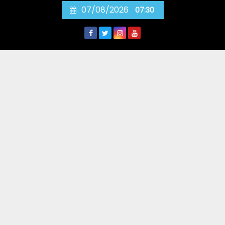
Skip
07/08/2026
07:30
to
content