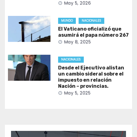
May 5, 2026
MUNDO
NACIONALES
El Vaticano oficializó que
asumirá el papa número 267
May 8, 2025
NACIONALES
Desde el Ejecutivo alistan
un cambio sideral sobre el
impuesto en relación
Nación – provincias.
May 5, 2025