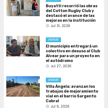
Buyatti recorrió las obras
del Cotton Rugby Club y
destacó el avance de las
mejoras en la institución
Jul 31, 2026
LOCALES
El municipio entregará un
colectivo en desuso al Club
Alvear para un proyecto en
el autódromo
Jul 27, 2026
LOCALES
Villa Ángela: avanzan los
trabajos de mejoramiento
vial en el barrio Sargento
Cabral
Jul 6, 2026