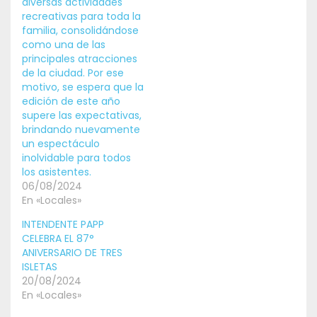
diversas actividades
recreativas para toda la
familia, consolidándose
como una de las
principales atracciones
de la ciudad. Por ese
motivo, se espera que la
edición de este año
supere las expectativas,
brindando nuevamente
un espectáculo
inolvidable para todos
los asistentes.
06/08/2024
En «Locales»
INTENDENTE PAPP
CELEBRA EL 87°
ANIVERSARIO DE TRES
ISLETAS
20/08/2024
En «Locales»