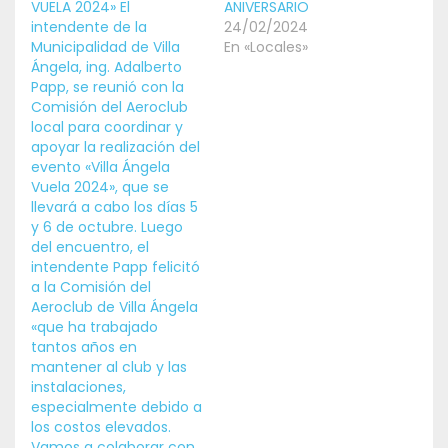
VUELA 2024» El
ANIVERSARIO
intendente de la
24/02/2024
Municipalidad de Villa
En «Locales»
Ángela, ing. Adalberto
Papp, se reunió con la
Comisión del Aeroclub
local para coordinar y
apoyar la realización del
evento «Villa Ángela
Vuela 2024», que se
llevará a cabo los días 5
y 6 de octubre. Luego
del encuentro, el
intendente Papp felicitó
a la Comisión del
Aeroclub de Villa Ángela
«que ha trabajado
tantos años en
mantener al club y las
instalaciones,
especialmente debido a
los costos elevados.
Vamos a colaborar con