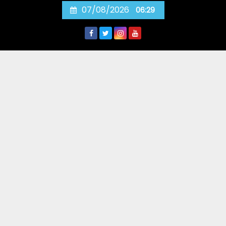
Skip
07/08/2026
06:29
to
content