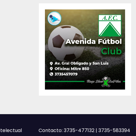
ntelectual
Contacto: 3735-477132 | 3735-583394