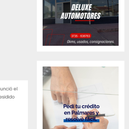
unció el
esidido