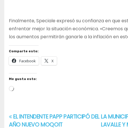
Finalmente, Speciale expresó su confianza en que est
enfrentar mejor la situación económica. «Creemos qu
los aumentos permitirán ganarle a la inflación en est
Comparte esto:
Facebook
X
Me gusta esto:
Cargando...
EL INTENDENTE PAPP PARTICIPÓ DEL
LA MUNICI
Navegación
AÑO NUEVO MOQOIT
LAVALLE 