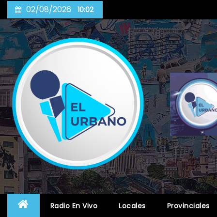
Skip
02/08/2026
10:02
to
content
Radio En Vivo
Locales
Provinciales