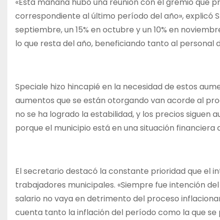
«Esta mañana hubo una reunión con el gremio que pre
correspondiente al último período del año», explicó 
septiembre, un 15% en octubre y un 10% en noviembre
lo que resta del año, beneficiando tanto al personal
Speciale hizo hincapié en la necesidad de estos aume
aumentos que se están otorgando van acorde al proc
no se ha logrado la estabilidad, y los precios siguen
porque el municipio está en una situación financiera de
El secretario destacó la constante prioridad que el 
trabajadores municipales. «Siempre fue intención del 
salario no vaya en detrimento del proceso inflaciona
cuenta tanto la inflación del período como la que se