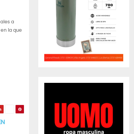
ales a
en la que
EN