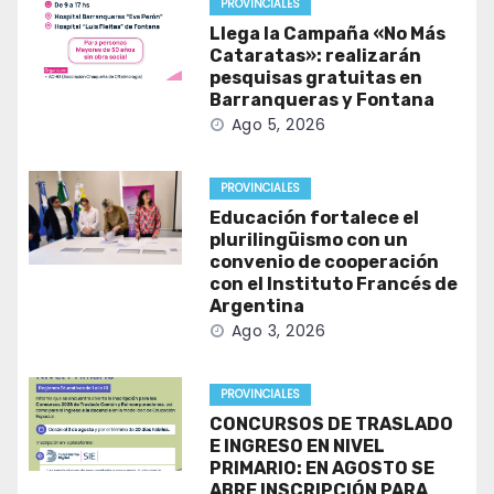
PROVINCIALES
Llega la Campaña «No Más
Cataratas»: realizarán
pesquisas gratuitas en
Barranqueras y Fontana
Ago 5, 2026
PROVINCIALES
Educación fortalece el
plurilingüismo con un
convenio de cooperación
con el Instituto Francés de
Argentina
Ago 3, 2026
PROVINCIALES
CONCURSOS DE TRASLADO
E INGRESO EN NIVEL
PRIMARIO: EN AGOSTO SE
ABRE INSCRIPCIÓN PARA