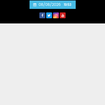
Skip
08/08/2026
19:53
to
content