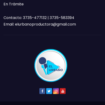
En Trámite
Contacto: 3735-477132 | 3735-583394
Email:
elurbanoproductora@gmail.com