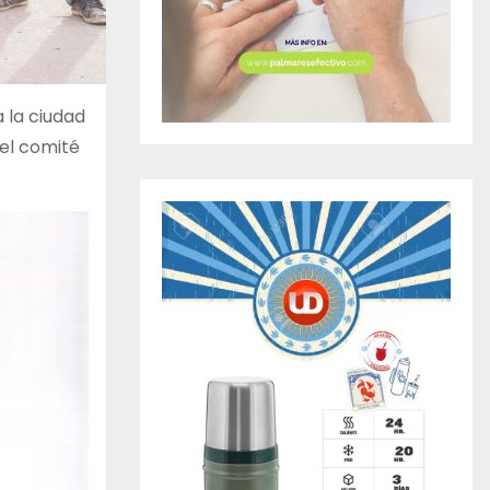
a la ciudad
 el comité