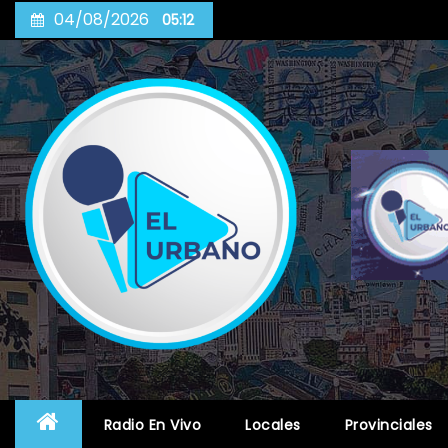
Skip
04/08/2026
05:12
to
content
Radio En Vivo
Locales
Provinciales