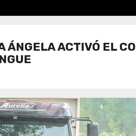
LA ÁNGELA ACTIVÓ EL C
ENGUE