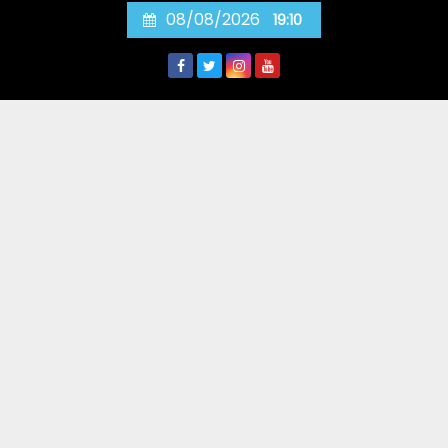
Skip
08/08/2026
19:10
to
content