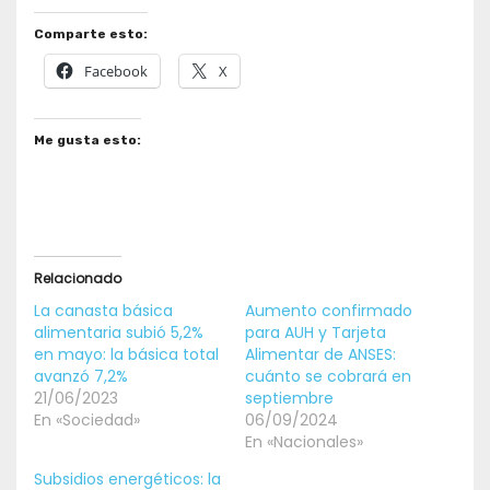
Comparte esto:
Facebook
X
Me gusta esto:
Relacionado
La canasta básica
Aumento confirmado
alimentaria subió 5,2%
para AUH y Tarjeta
en mayo: la básica total
Alimentar de ANSES:
avanzó 7,2%
cuánto se cobrará en
21/06/2023
septiembre
En «Sociedad»
06/09/2024
En «Nacionales»
Subsidios energéticos: la