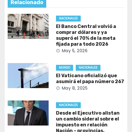
Relacionado
NACIONALES
El Banco Central volvió a
comprar dólares y ya
superó el 70% de la meta
fijada para todo 2026
May 5, 2026
MUNDO
NACIONALES
El Vaticano oficializó que
asumirá el papa número 267
May 8, 2025
NACIONALES
Desde el Ejecutivo alistan
un cambio sideral sobre el
impuesto en relación
Nación – provincias.