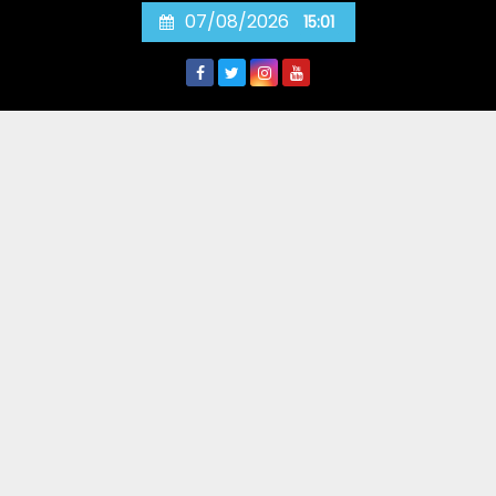
Skip
07/08/2026
15:01
to
content