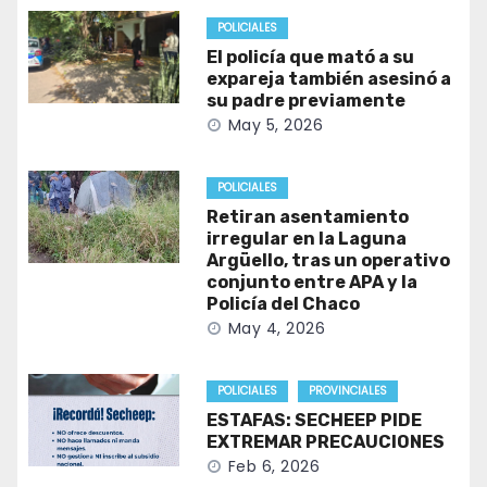
POLICIALES
El policía que mató a su
expareja también asesinó a
su padre previamente
May 5, 2026
POLICIALES
Retiran asentamiento
irregular en la Laguna
Argüello, tras un operativo
conjunto entre APA y la
Policía del Chaco
May 4, 2026
POLICIALES
PROVINCIALES
ESTAFAS: SECHEEP PIDE
EXTREMAR PRECAUCIONES
Feb 6, 2026