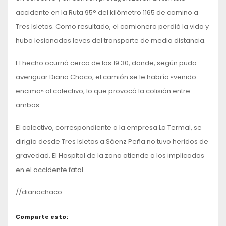
accidente en la Ruta 95° del kilómetro 1165 de camino a
Tres Isletas. Como resultado, el camionero perdió la vida y
hubo lesionados leves del transporte de media distancia.
El hecho ocurrió cerca de las 19.30, donde, según pudo
averiguar Diario Chaco, el camión se le habría «venido
encima» al colectivo, lo que provocó la colisión entre
ambos.
El colectivo, correspondiente a la empresa La Termal, se
dirigía desde Tres Isletas a Sáenz Peña no tuvo heridos de
gravedad. El Hospital de la zona atiende a los implicados
en el accidente fatal.
//diariochaco
Comparte esto: