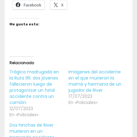
Facebook
X
Me gusta esto:
Relacionado
Trágica madrugada en
Imágenes del accidente
la Ruta 95: dos jóvenes
en el que murieron la
fallecieron luego de
mamá y hermana de un
protagonizar un fatal
jugador de River
accidente contra un
17/07/2023
camión.
En «Policiales»
12/07/2023
En «Policiales»
Dos hinchas de River
murieron en un