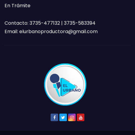
En Trámite
Contacto: 3735-477132 | 3735-583394
Email:
elurbanoproductora@gmail.com