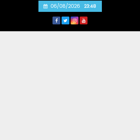
Skip
06/08/2026
23:48
to
content