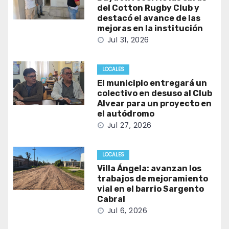
del Cotton Rugby Club y
destacó el avance de las
mejoras en la institución
Jul 31, 2026
LOCALES
El municipio entregará un
colectivo en desuso al Club
Alvear para un proyecto en
el autódromo
Jul 27, 2026
LOCALES
Villa Ángela: avanzan los
trabajos de mejoramiento
vial en el barrio Sargento
Cabral
Jul 6, 2026