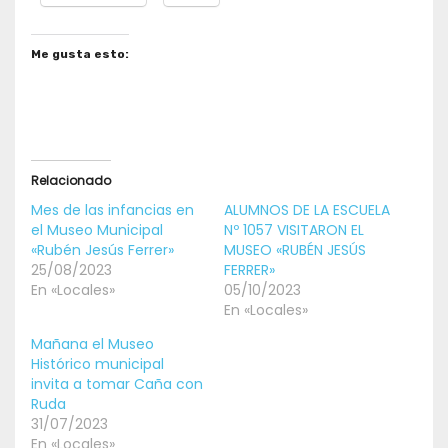
Me gusta esto:
Relacionado
Mes de las infancias en
ALUMNOS DE LA ESCUELA
el Museo Municipal
Nº 1057 VISITARON EL
«Rubén Jesús Ferrer»
MUSEO «RUBÉN JESÚS
25/08/2023
FERRER»
En «Locales»
05/10/2023
En «Locales»
Mañana el Museo
Histórico municipal
invita a tomar Caña con
Ruda
31/07/2023
En «Locales»