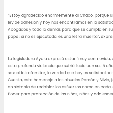
“Estoy agradecido enormemente al Chaco, porque u
ley de adhesión y hoy nos encontramos en la satisfacc
Abogados y todo lo demás para que se cumpla en su t
papel, si no es ejecutada, es una letra muerta”, expr
La legisladora Ayala expresó estar “muy conmovida,
esta profunda violencia que sufrió Lucio con sus 5 años
sexual intrafamiliar; la verdad que hoy es satisfacto
Cuesta, este homenaje a los abuelos Ramón y Silvia, 
en sintonía de redoblar los esfuerzos como en cada 
Poder para protección de las niñas, niños y adolesce