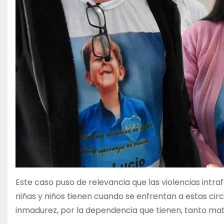
Este caso puso de relevancia que las violencias intra
niñas y niños tienen cuando se enfrentan a estas cir
inmadurez, por la dependencia que tienen, tanto ma