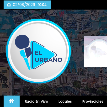
Skip
02/08/2026
10:04
to
content
Radio En Vivo
Locales
Provinciales