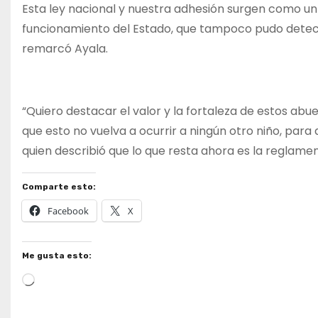
Esta ley nacional y nuestra adhesión surgen como un
funcionamiento del Estado, que tampoco pudo detecta
remarcó Ayala.
“Quiero destacar el valor y la fortaleza de estos abu
que esto no vuelva a ocurrir a ningún otro niño, para 
quien describió que lo que resta ahora es la reglame
Comparte esto:
Facebook
X
Me gusta esto:
Cargando...