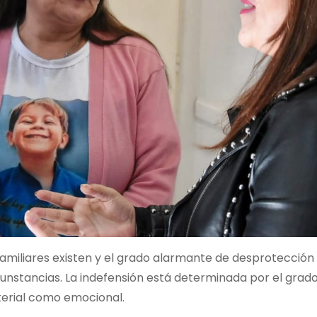
familiares existen y el grado alarmante de desprotección 
cunstancias. La indefensión está determinada por el grad
terial como emocional.