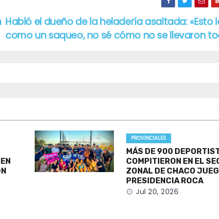
n
Habló el dueño de la heladería asaltada: «Esto l
como un saqueo, no sé cómo no se llevaron t
PROVINCIALES
MÁS DE 900 DEPORTIS
 EN
COMPITIERON EN EL S
ÓN
ZONAL DE CHACO JUEG
PRESIDENCIA ROCA
Jul 20, 2026