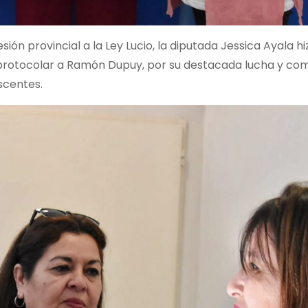
ión provincial a la Ley Lucio, la diputada Jessica Ayala hi
protocolar a Ramón Dupuy, por su destacada lucha y c
scentes.