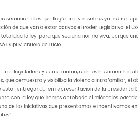
na semana antes que llegáramos nosotros ya habían ap
ión de que van a estar activos el Poder Legislativo, el Co
otalidad la ley, para que sea una norma viva, porque una
esó Dupuy, abuelo de Lucio.
 como legisladora y como mamá, ante este crimen tan at
, que demuestra y visibiliza la violencia intrafamiliar, el 
rio estar entregando, en representación de la presidenta E
junto con la ley que hemos aprobado el miércoles pasado,
una de las iniciativas que presentamos e incentivamos en
ntes”.