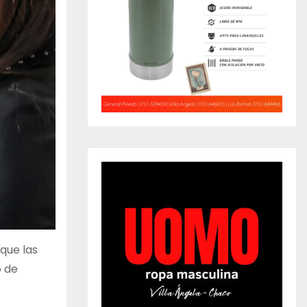
que las
o de