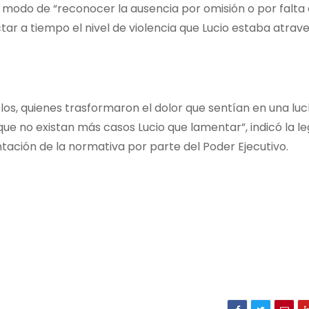
 modo de “reconocer la ausencia por omisión o por falta
r a tiempo el nivel de violencia que Lucio estaba atrav
elos, quienes trasformaron el dolor que sentían en una lu
que no existan más casos Lucio que lamentar”, indicó la le
ntación de la normativa por parte del Poder Ejecutivo.