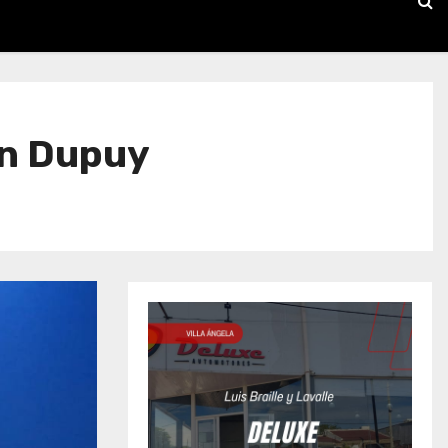
ón Dupuy