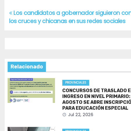
Los candidatos a gobernador siguieron co
Navegación
los cruces y chicanas en sus redes sociales
de
entradas
Relacionado
PROVINCIALES
CONCURSOS DE TRASLADO E
INGRESO EN NIVEL PRIMARIO:
AGOSTO SE ABRE INSCRIPCI
PARA EDUCACIÓN ESPECIAL
Jul 22, 2026