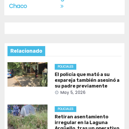
Chaco
Relacionado
POLICIALES
El policía que mató a su
expareja también asesinó a
su padre previamente
May 5, 2026
POLICIALES
Retiran asentamiento
irregular en la Laguna
Argüello, tras un operativo