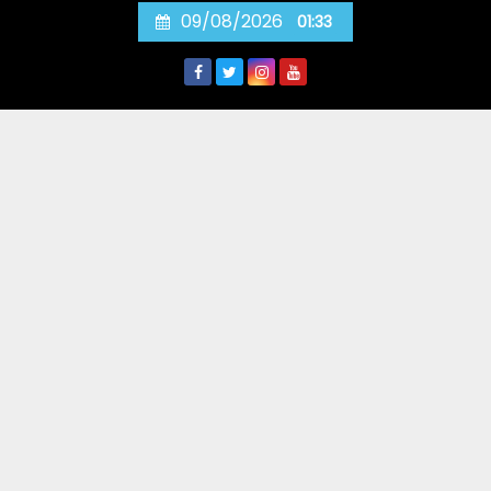
Skip
09/08/2026
01:33
to
content