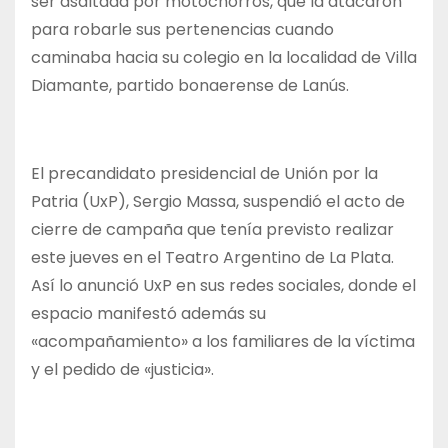
ser asaltada por motochorros, que la atacaron
para robarle sus pertenencias cuando
caminaba hacia su colegio en la localidad de Villa
Diamante, partido bonaerense de Lanús.
El precandidato presidencial de Unión por la
Patria (UxP), Sergio Massa, suspendió el acto de
cierre de campaña que tenía previsto realizar
este jueves en el Teatro Argentino de La Plata.
Así lo anunció UxP en sus redes sociales, donde el
espacio manifestó además su
«acompañamiento» a los familiares de la víctima
y el pedido de «justicia».