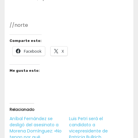
//norte
Comparte esto:
Facebook
X
Me gusta esto:
Relacionado
Aníbal Fernández se
Luis Petri será el
desligó del asesinato a
candidato a
Morena Domínguez: «No
vicepresidente de
tengo por qué
Patricia Bullrich