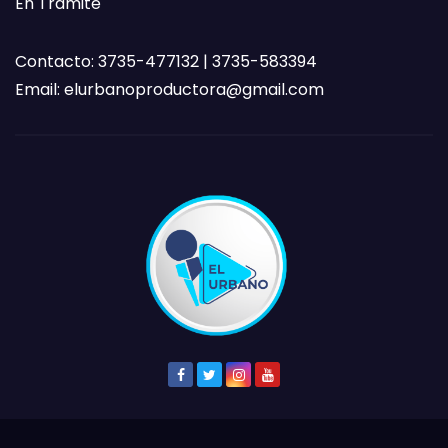
En Trámite
Contacto: 3735-477132 | 3735-583394
Email:
elurbanoproductora@gmail.com