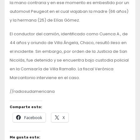
la mano contraria y en ese momento es embestido por un
automovil Peugeot en el cual viajaban la madre (66 años)
y la hermana (25) de Elías Gómez.
El conductor del camión, identificado como Cuenca A., de
44 años y oriundo de Villa Ángela, Chaco, resultó ileso en
el incidente. Sin embargo, por orden de la Justicia de San
Nicolás, fue detenido y se encuentra bajo custodia policial
en la Comisaría de Villa Ramallo. La fiscal Verónica
Marcantonio interviene en el caso.
//radiosudamericana
Comparte esto:
Facebook
X
Me gusta esto: