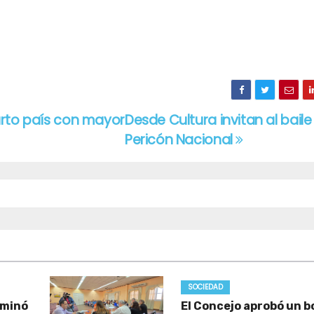
arto país con mayor
Desde Cultura invitan al baile
Pericón Nacional
SOCIEDAD
iminó
El Concejo aprobó un b