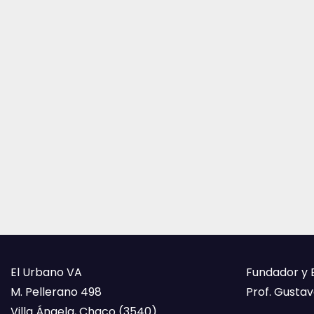
El Urbano VA
Fundador y 
M. Pellerano 498
Prof. Gustavo
Villa Ángela, Chaco (3540)