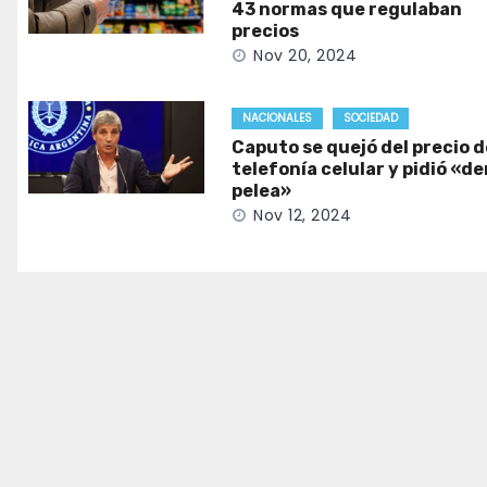
43 normas que regulaban
precios
Nov 20, 2024
NACIONALES
SOCIEDAD
Caputo se quejó del precio d
telefonía celular y pidió «d
pelea»
Nov 12, 2024