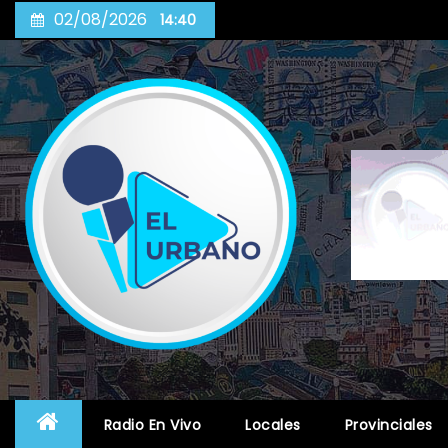
Skip
02/08/2026
14:40
to
content
Radio En Vivo
Locales
Provinciales