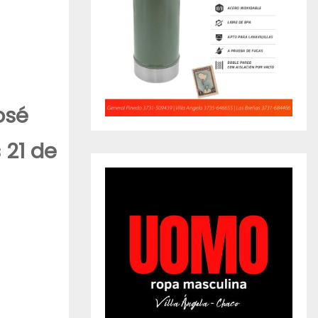
osé
 21 de