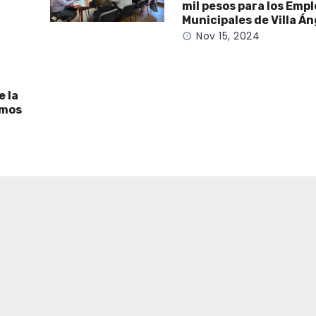
mil pesos para los Emp
Municipales de Villa Á
Nov 15, 2024
e la
emos