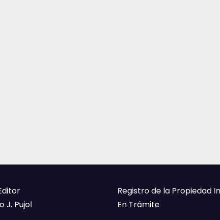
Editor
Registro de la Propiedad I
 J. Pujol
En Trámite