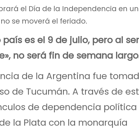
brará el Día de la Independencia en u
no se moverá el feriado.
país es el 9 de julio, pero al se
», no será fin de semana largo
ncia de la Argentina fue tomad
reso de Tucumán. A través de es
ínculos de dependencia política
 de la Plata con la monarquía