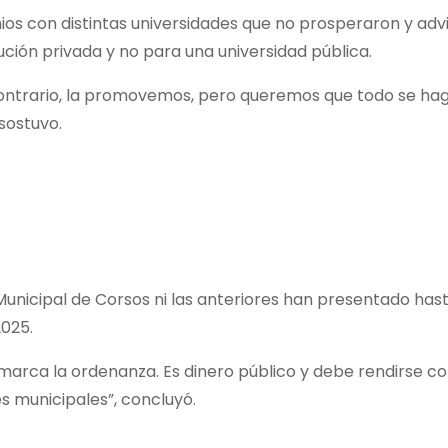
os con distintas universidades que no prosperaron y advi
tución privada y no para una universidad pública.
 contrario, la promovemos, pero queremos que todo se ha
sostuvo.
 Municipal de Corsos ni las anteriores han presentado hast
025.
arca la ordenanza. Es dinero público y debe rendirse c
 municipales”, concluyó.