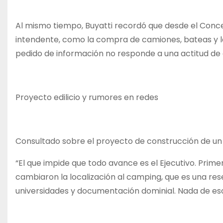
Al mismo tiempo, Buyatti recordó que desde el Con
intendente, como la compra de camiones, bateas y la
pedido de información no responde a una actitud de c
Proyecto edilicio y rumores en redes
Consultado sobre el proyecto de construcción de un edi
“El que impide que todo avance es el Ejecutivo. Prime
cambiaron la localización al camping, que es una re
universidades y documentación dominial. Nada de eso