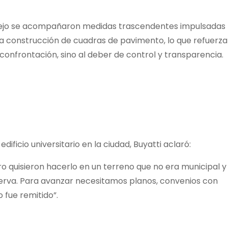
cejo se acompañaron medidas trascendentes impulsadas 
 construcción de cuadras de pavimento, lo que refuerza
onfrontación, sino al deber de control y transparencia.
ficio universitario en la ciudad, Buyatti aclaró:
ro quisieron hacerlo en un terreno que no era municipal y
serva. Para avanzar necesitamos planos, convenios con
 fue remitido”.