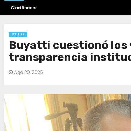
Clasificados
LOCALES
Buyatti cuestionó los 
transparencia institu
Ago 20, 2025