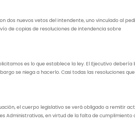
ron dos nuevos vetos del intendente, uno vinculado al ped
nvío de copias de resoluciones de intendencia sobre
olicitamos es lo que establece la ley. El Ejecutivo debería 
bargo se niega a hacerlo. Casi todas las resoluciones que
uación, el cuerpo legislativo se verá obligado a remitir a
nes Administrativas, en virtud de la falta de cumplimiento 