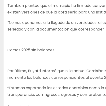
También planteó que el municipio ha firmado conveni
existen versiones de que la obra sería para una insti
“No nos oponemos a la llegada de universidades, al
seriedad y con la documentación que corresponde”, 
Corsos 2025 sin balances
Por último, Buyatti informó que ni la actual Comisión
momento los balances correspondientes al evento 2
“Estamos esperando los estados contables como lo m
transparencia, con ingresos, egresos y comprobantes