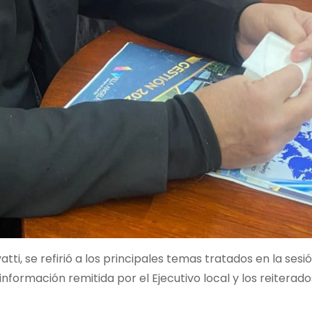
tti, se refirió a los principales temas tratados en la sesi
información remitida por el Ejecutivo local y los reiterad