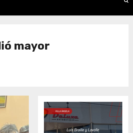
dió mayor