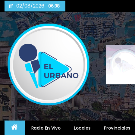
Skip
02/08/2026
06:38
to
content
Radio En Vivo
Locales
Provinciales