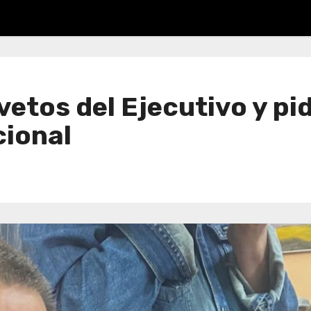
vetos del Ejecutivo y pi
cional