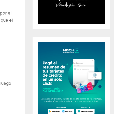
por el
 que el
 luego