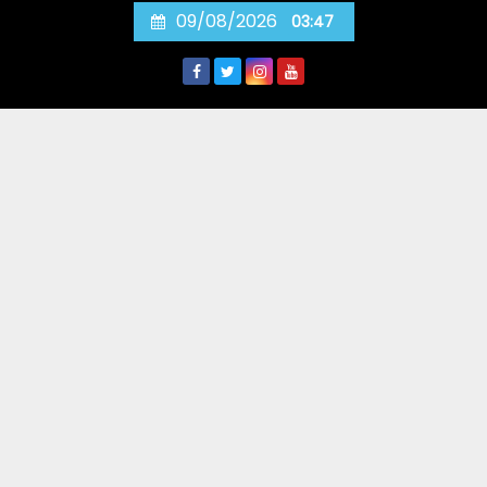
Skip
09/08/2026
03:47
to
content