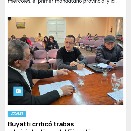
miércoles, el primer mandatario provincial y la…
LOCALES
Buyatti criticó trabas