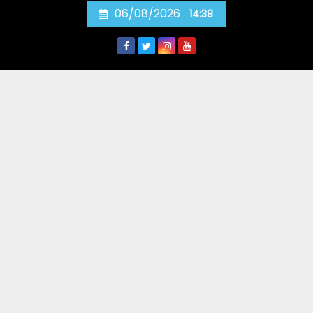
Skip
06/08/2026
14:38
to
content