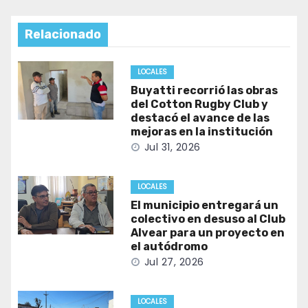
Relacionado
LOCALES
Buyatti recorrió las obras
del Cotton Rugby Club y
destacó el avance de las
mejoras en la institución
Jul 31, 2026
LOCALES
El municipio entregará un
colectivo en desuso al Club
Alvear para un proyecto en
el autódromo
Jul 27, 2026
LOCALES