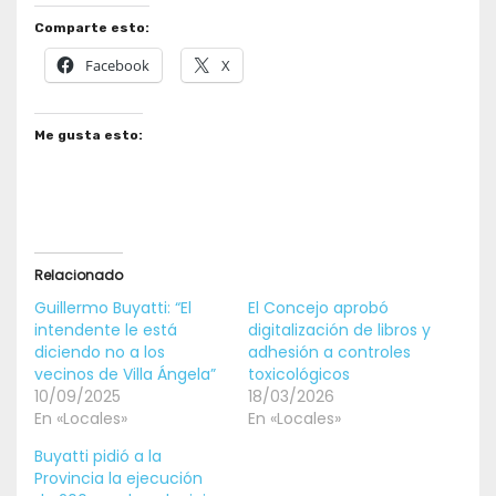
Comparte esto:
Facebook
X
Me gusta esto:
Relacionado
Guillermo Buyatti: “El
El Concejo aprobó
intendente le está
digitalización de libros y
diciendo no a los
adhesión a controles
vecinos de Villa Ángela”
toxicológicos
10/09/2025
18/03/2026
En «Locales»
En «Locales»
Buyatti pidió a la
Provincia la ejecución