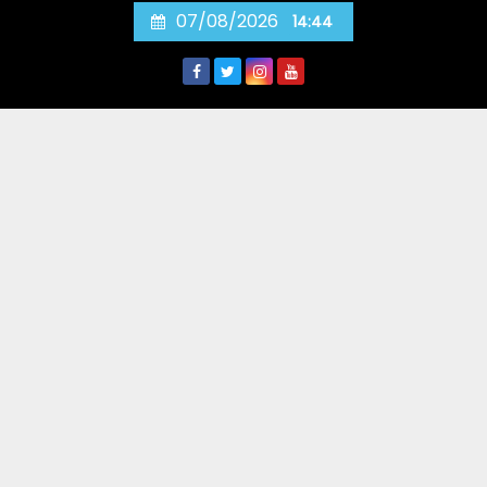
Skip
07/08/2026
14:44
to
content