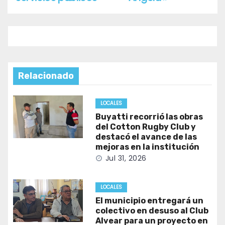
Relacionado
LOCALES
Buyatti recorrió las obras
del Cotton Rugby Club y
destacó el avance de las
mejoras en la institución
Jul 31, 2026
LOCALES
El municipio entregará un
colectivo en desuso al Club
Alvear para un proyecto en