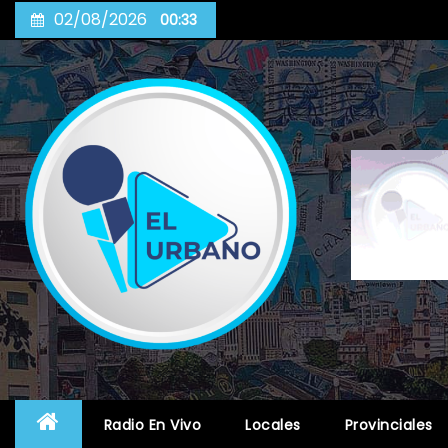
Skip
02/08/2026
00:33
to
content
Radio En Vivo
Locales
Provinciales