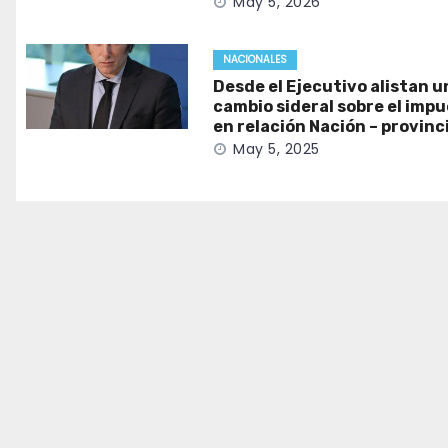
May 5, 2026
NACIONALES
Desde el Ejecutivo alistan u
cambio sideral sobre el imp
en relación Nación – provinc
May 5, 2025