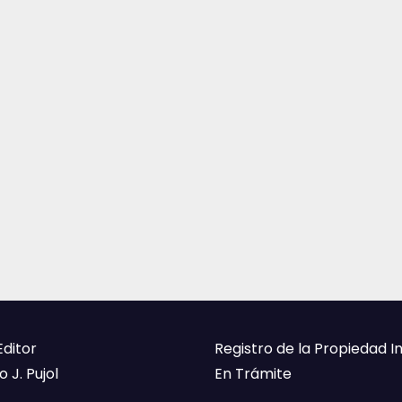
Editor
Registro de la Propiedad I
 J. Pujol
En Trámite