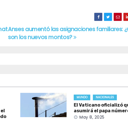
mat
Anses aumentó las asignaciones familiares: 
son los nuevos montos?
MUNDO
NACIONALES
El Vaticano oficializó 
 el
asumirá el papa númer
odo
May 8, 2025