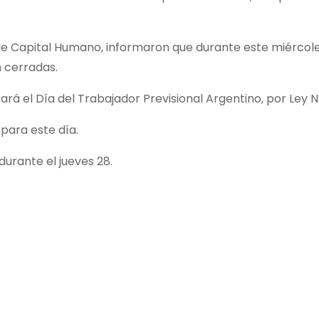
de Capital Humano, informaron que durante este miércol
 cerradas.
á el Día del Trabajador Previsional Argentino, por Ley N
 para este día.
urante el jueves 28.