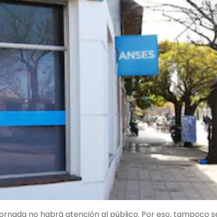
ornada no habrá atención al público. Por eso, tampoco s