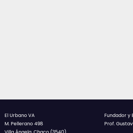
El Urbano VA
Fundador y 
M. Pellerano 498
Prof. Gustavo
Villa Ángela, Chaco (3540)