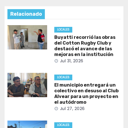
Relacionado
LOCALES
Buyatti recorrió las obras
del Cotton Rugby Club y
destacó el avance de las
mejoras en la institución
Jul 31, 2026
LOCALES
El municipio entregará un
colectivo en desuso al Club
Alvear para un proyecto en
el autódromo
Jul 27, 2026
LOCALES