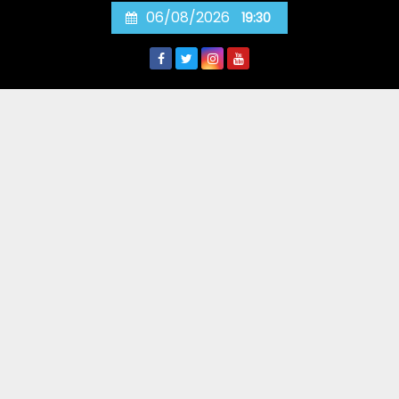
Skip
06/08/2026
19:30
to
content