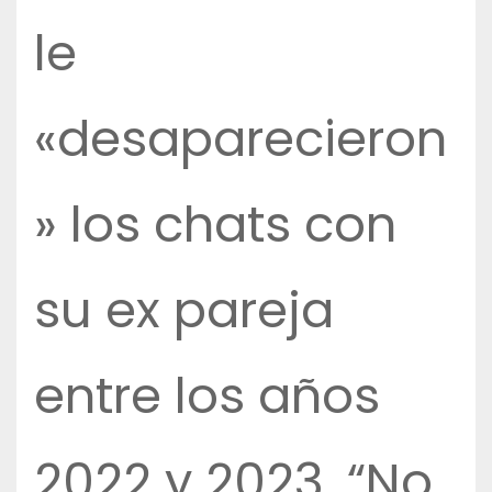
le
«desaparecieron
» los chats con
su ex pareja
entre los años
2022 y 2023. “No