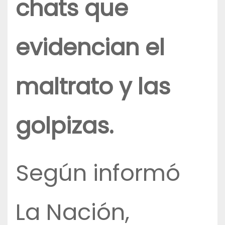
chats que
evidencian el
maltrato y las
golpizas.
Según informó
La Nación,