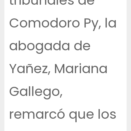
tribunales de
Comodoro Py, la
abogada de
Yañez, Mariana
Gallego,
remarcó que los