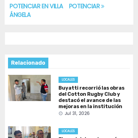
POTENCIAR EN VILLA
POTENCIAR
ÁNGELA
Relacionado
LOCALES
Buyatti recorrió las obras
del Cotton Rugby Club y
destacó el avance de las
mejoras en la institución
Jul 31, 2026
LOCALES