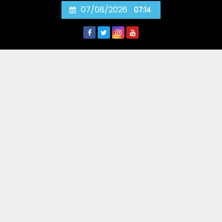
Skip
07/08/2026
07:14
to
content