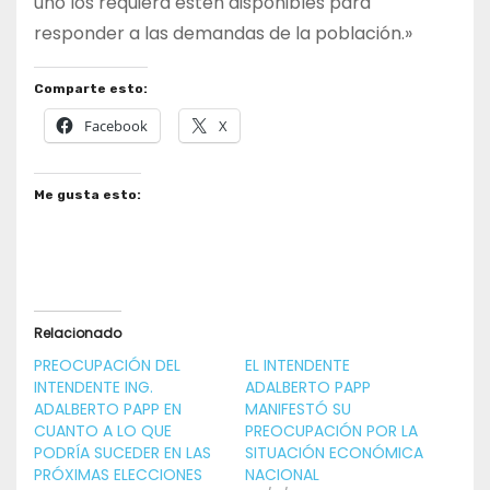
uno los requiera estén disponibles para
responder a las demandas de la población.»
Comparte esto:
Facebook
X
Me gusta esto:
Relacionado
PREOCUPACIÓN DEL
EL INTENDENTE
INTENDENTE ING.
ADALBERTO PAPP
ADALBERTO PAPP EN
MANIFESTÓ SU
CUANTO A LO QUE
PREOCUPACIÓN POR LA
PODRÍA SUCEDER EN LAS
SITUACIÓN ECONÓMICA
PRÓXIMAS ELECCIONES
NACIONAL