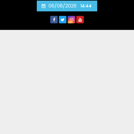
Skip
06/08/2026
14:44
to
content