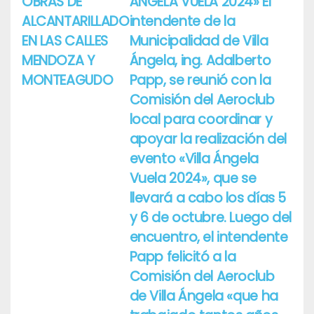
OBRAS DE
ÁNGELA VUELA 2024» El
ALCANTARILLADO
intendente de la
EN LAS CALLES
Municipalidad de Villa
MENDOZA Y
Ángela, ing. Adalberto
MONTEAGUDO
Papp, se reunió con la
Comisión del Aeroclub
local para coordinar y
apoyar la realización del
evento «Villa Ángela
Vuela 2024», que se
llevará a cabo los días 5
y 6 de octubre. Luego del
encuentro, el intendente
Papp felicitó a la
Comisión del Aeroclub
de Villa Ángela «que ha