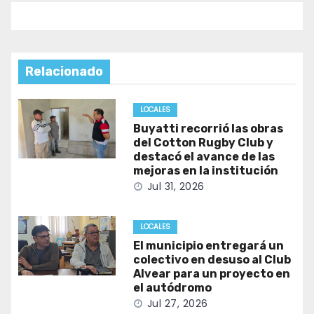
Relacionado
LOCALES
Buyatti recorrió las obras
del Cotton Rugby Club y
destacó el avance de las
mejoras en la institución
Jul 31, 2026
LOCALES
El municipio entregará un
colectivo en desuso al Club
Alvear para un proyecto en
el autódromo
Jul 27, 2026