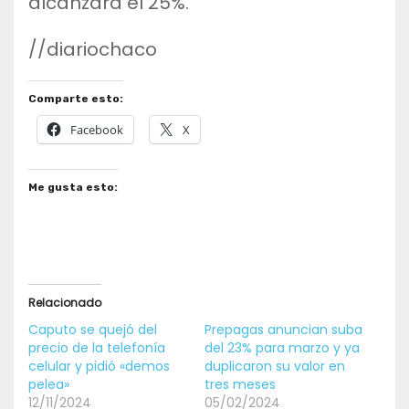
alcanzará el 25%.
//diariochaco
Comparte esto:
Facebook
X
Me gusta esto:
Relacionado
Caputo se quejó del
Prepagas anuncian suba
precio de la telefonía
del 23% para marzo y ya
celular y pidió «demos
duplicaron su valor en
pelea»
tres meses
12/11/2024
05/02/2024