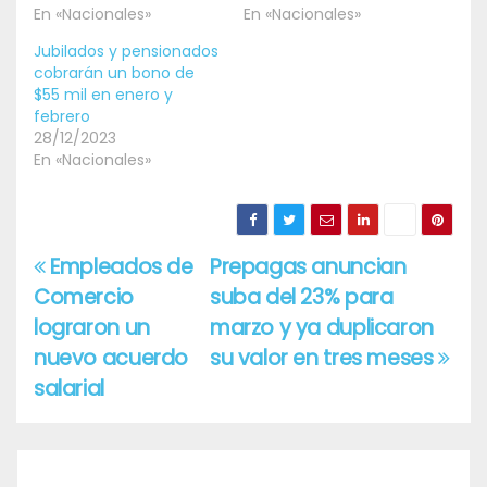
En «Nacionales»
En «Nacionales»
Jubilados y pensionados
cobrarán un bono de
$55 mil en enero y
febrero
28/12/2023
En «Nacionales»
Empleados de
Prepagas anuncian
Navegación
Comercio
suba del 23% para
de
lograron un
marzo y ya duplicaron
entradas
nuevo acuerdo
su valor en tres meses
salarial