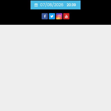
Skip
07/08/2026
20:39
to
content