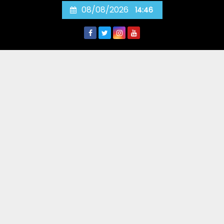
Skip
08/08/2026
14:46
to
content