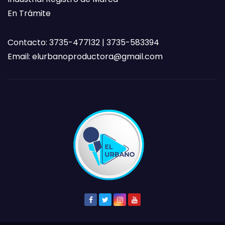
En Trámite
Contacto: 3735-477132 | 3735-583394
Email:
elurbanoproductora@gmail.com