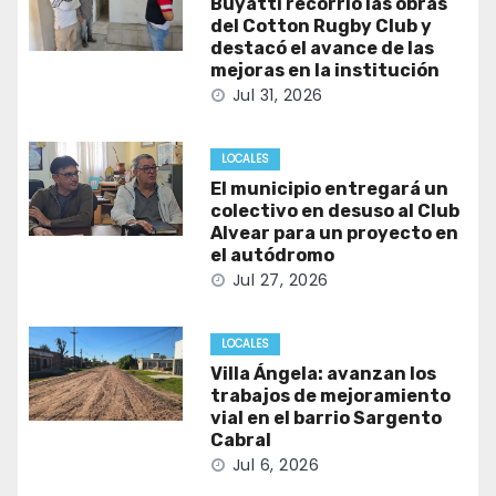
Buyatti recorrió las obras
del Cotton Rugby Club y
destacó el avance de las
mejoras en la institución
Jul 31, 2026
LOCALES
El municipio entregará un
colectivo en desuso al Club
Alvear para un proyecto en
el autódromo
Jul 27, 2026
LOCALES
Villa Ángela: avanzan los
trabajos de mejoramiento
vial en el barrio Sargento
Cabral
Jul 6, 2026