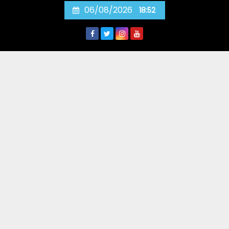
Skip
06/08/2026
18:52
to
content