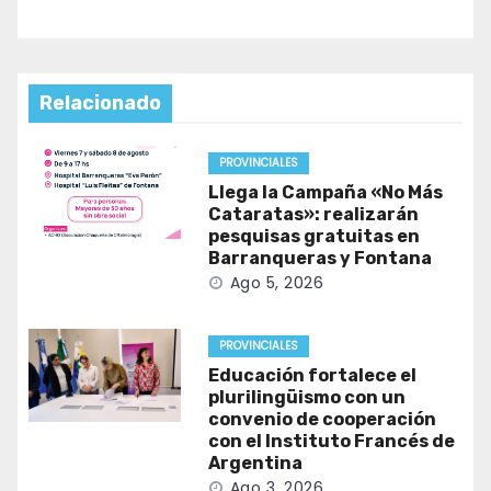
Relacionado
PROVINCIALES
Llega la Campaña «No Más
Cataratas»: realizarán
pesquisas gratuitas en
Barranqueras y Fontana
Ago 5, 2026
PROVINCIALES
Educación fortalece el
plurilingüismo con un
convenio de cooperación
con el Instituto Francés de
Argentina
Ago 3, 2026