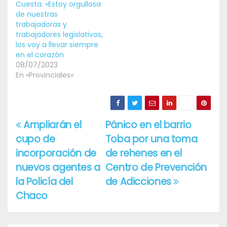
Cuesta: «Estoy orgullosa
de nuestras
trabajadoras y
trabajadores legislativos,
los voy a llevar siempre
en el corazón
08/07/2023
En «Provinciales»
Ampliarán el
Pánico en el barrio
Navegación
cupo de
Toba por una toma
de
incorporación de
de rehenes en el
entradas
nuevos agentes a
Centro de Prevención
la Policía del
de Adicciones
Chaco