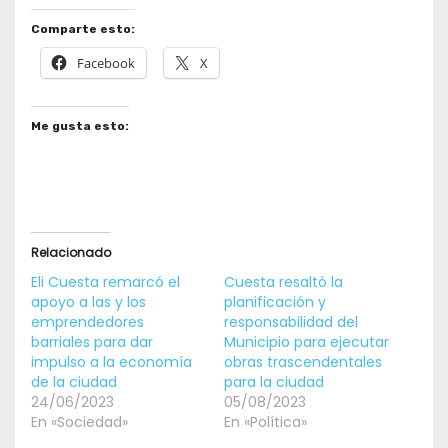
Comparte esto:
Facebook
X
Me gusta esto:
Relacionado
Eli Cuesta remarcó el
Cuesta resaltó la
apoyo a las y los
planificación y
emprendedores
responsabilidad del
barriales para dar
Municipio para ejecutar
impulso a la economía
obras trascendentales
de la ciudad
para la ciudad
24/06/2023
05/08/2023
En «Sociedad»
En «Política»